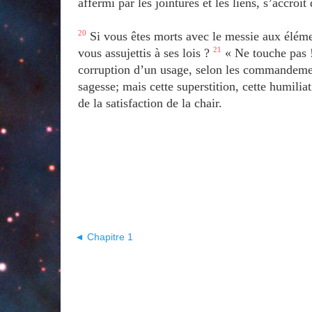
affermi par les jointures et les liens, s’accroî
20
Si vous êtes morts avec le messie aux éléme
vous assujettis à ses lois ?
21
« Ne touche pas !
corruption d’un usage, selon les commandem
sagesse; mais cette superstition, cette humilia
de la satisfaction de la chair.
◄ Chapitre 1