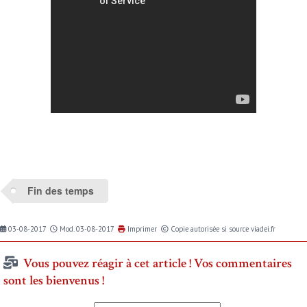
Fin des temps
03-08-2017
Mod. 03-08-2017
Imprimer
Copie autorisée si source viadei.fr
Vous pouvez réagir à cet article ! Vos commentaires
sont les bienvenus !