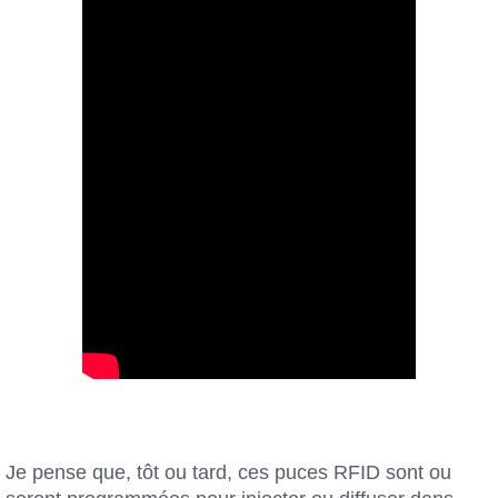
Je pense que, tôt ou tard, ces puces RFID sont ou