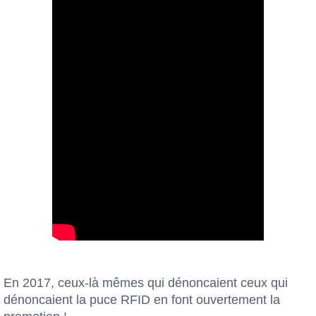
En 2017, ceux-là mêmes qui dénoncaient ceux qui
dénoncaient la puce RFID en font ouvertement la