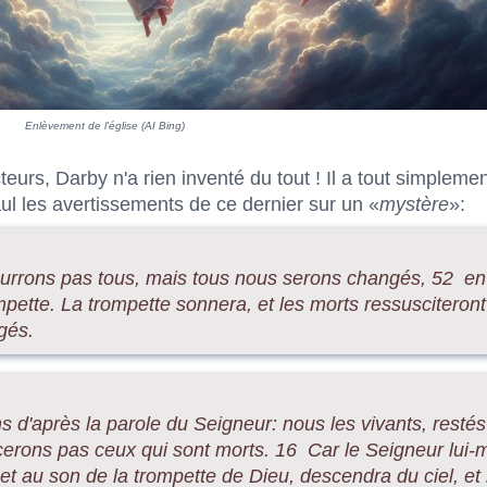
Enlèvement de l'église (AI Bing)
eurs, Darby n'a rien inventé du tout ! Il a tout simplemen
ul les avertissements de ce dernier sur un «
mystère
»:
mourrons pas tous, mais tous nous serons changés, 52 en
rompette. La trompette sonnera, et les morts ressusciteront
gés.
s d'après la parole du Seigneur: nous les vivants, resté
erons pas ceux qui sont morts. 16 Car le Seigneur lui
et au son de la trompette de Dieu, descendra du ciel, et