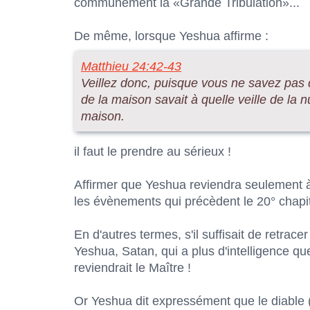
communément la «Grande Tribulation»...
De même, lorsque Yeshua affirme :
Matthieu 24:42-43
Veillez donc, puisque vous ne savez pas q
de la maison savait à quelle veille de la nui
maison.
il faut le prendre au sérieux !
Affirmer que Yeshua reviendra seulement à
les évènements qui précèdent le 20° chapitr
En d'autres termes, s'il suffisait de retrace
Yeshua, Satan, qui a plus d'intelligence q
reviendrait le Maître !
Or Yeshua dit expressément que le diable 