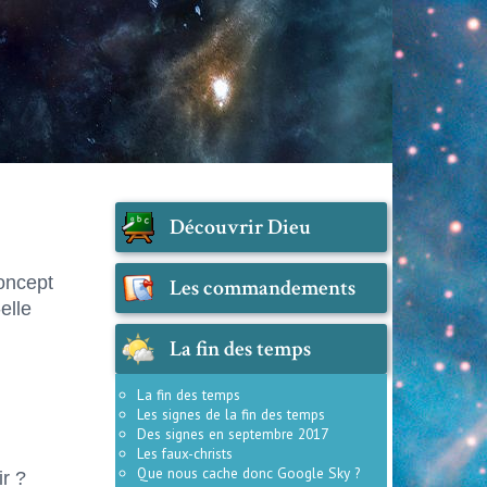
Découvrir Dieu
oncept
Les commandements
elle
La fin des temps
La fin des temps
Les signes de la fin des temps
Des signes en septembre 2017
Les faux-christs
Que nous cache donc Google Sky ?
ir ?