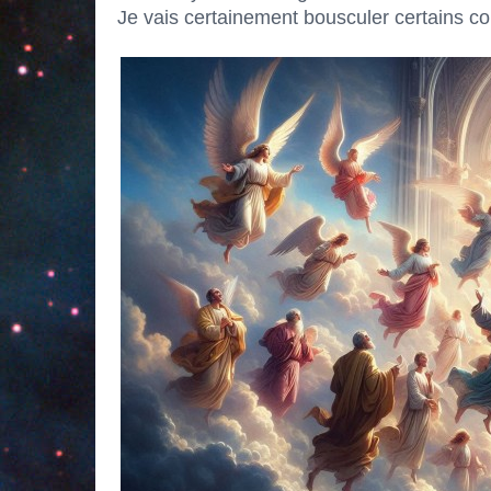
Je vais certainement bousculer certains co