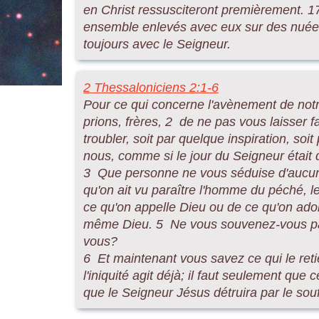
en Christ ressusciteront premièrement. 17
ensemble enlevés avec eux sur des nuées,
toujours avec le Seigneur.
2 Thessaloniciens 2:1-6
Pour ce qui concerne l'avènement de notr
prions, frères, 2 de ne pas vous laisser 
troubler, soit par quelque inspiration, soi
nous, comme si le jour du Seigneur était d
3 Que personne ne vous séduise d'aucune m
qu'on ait vu paraître l'homme du péché, le 
ce qu'on appelle Dieu ou de ce qu'on ador
même Dieu. 5 Ne vous souvenez-vous pas 
vous?
6 Et maintenant vous savez ce qui le reti
l'iniquité agit déjà; il faut seulement que c
que le Seigneur Jésus détruira par le souf