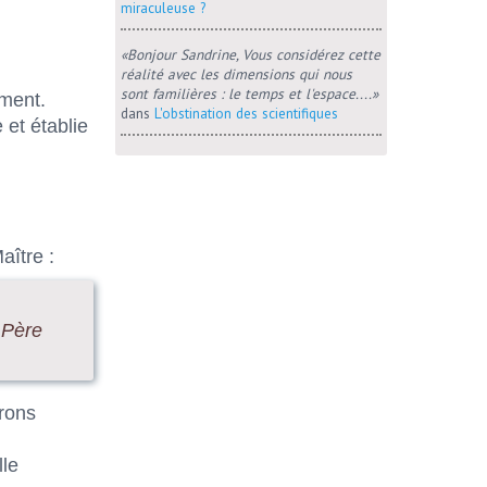
miraculeuse ?
«Bonjour Sandrine, Vous considérez cette
réalité avec les dimensions qui nous
sont familières : le temps et l'espace....»
oment.
dans
L'obstination des scientifiques
 et établie
ître :
e Père
orons
lle