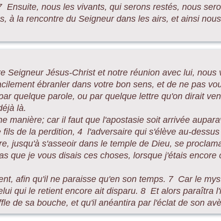
 Ensuite, nous les vivants, qui serons restés, nous ser
 à la rencontre du Seigneur dans les airs, et ainsi nou
e Seigneur Jésus-Christ et notre réunion avec lui, nous
facilement ébranler dans votre bon sens, et de ne pas vou
t par quelque parole, ou par quelque lettre qu'on dirait ven
éjà là.
anière; car il faut que l'apostasie soit arrivée aupara
fils de la perdition, 4 l'adversaire qui s'élève au-dessus
e, jusqu'à s'asseoir dans le temple de Dieu, se proclama
que je vous disais ces choses, lorsque j'étais encore
ent, afin qu'il ne paraisse qu'en son temps. 7 Car le mys
elui qui le retient encore ait disparu. 8 Et alors paraîtra l
fle de sa bouche, et qu'il anéantira par l'éclat de son a