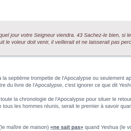
uel jour votre Seigneur viendra. 43 Sachez-le bien, si l
t le voleur doit venir, il veillerait et ne laisserait pas per
 la septième trompette de l'Apocalypse ou seulement ap
e du livre de l'Apocalypse, c'est ignorer ce que dit Yesh
r toute la chronologie de l'Apocalypse pour situer le retou
ue tous les hommes réunis, serait le premier à savoir qua
(le maître de maison)
«ne sait pas»
quand Yeshua (le vo