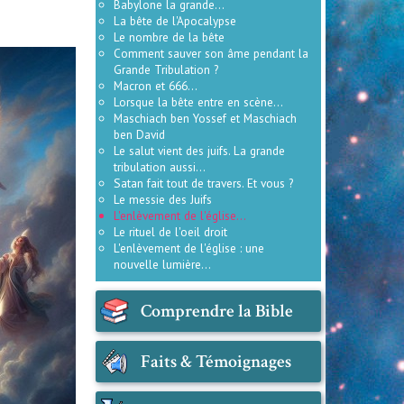
Babylone la grande...
La bête de l'Apocalypse
Le nombre de la bête
Comment sauver son âme pendant la
Grande Tribulation ?
Macron et 666...
Lorsque la bête entre en scène...
Maschiach ben Yossef et Maschiach
ben David
Le salut vient des juifs. La grande
tribulation aussi...
Satan fait tout de travers. Et vous ?
Le messie des Juifs
L'enlèvement de l'église...
Le rituel de l'oeil droit
L'enlèvement de l'église : une
nouvelle lumière...
Comprendre la Bible
Faits & Témoignages