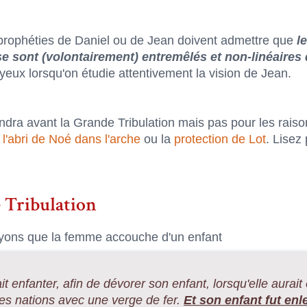
 prophéties de Daniel ou de Jean doivent admettre que
l
 sont (volontairement) entremêlés et non-linéaires 
yeux lorsqu'on étudie attentivement la vision de Jean.
ndra avant la Grande Tribulation mais pas pour les raiso
 l'abri de Noé dans l'arche
ou la
protection de Lot
. Lisez
 Tribulation
oyons que la femme accouche d'un enfant
t enfanter, afin de dévorer son enfant, lorsqu'elle aurait
s les nations avec une verge de fer.
Et son enfant fut enl