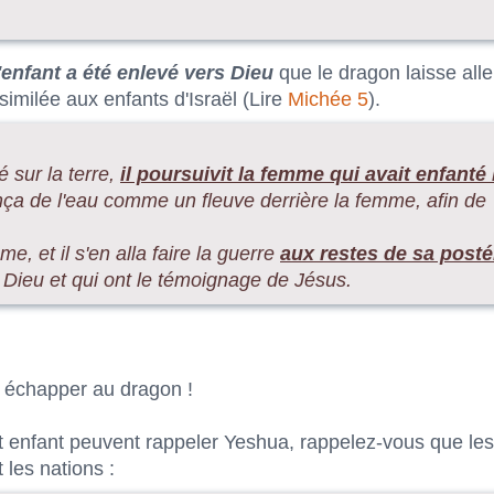
'enfant a été enlevé vers Dieu
que le dragon laisse alle
similée aux enfants d'Israël (Lire
Michée 5
).
é sur la terre,
il poursuivit la femme qui avait enfanté 
ança de l'eau comme un fleuve derrière la femme, afin de
mme, et il s'en alla faire la guerre
aux restes de sa posté
ieu et qui ont le témoignage de Jésus.
r échapper au dragon !
cet enfant peuvent rappeler Yeshua, rappelez-vous que les
 les nations :