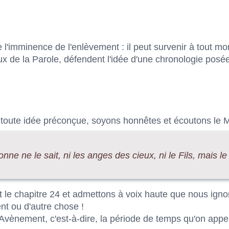
de l'imminence de l'enlèvement : il peut survenir à tout m
eux de la Parole, défendent l'idée d'une chronologie posée
oute idée préconçue, soyons honnêtes et écoutons le Ma
onne ne le sait, ni les anges des cieux, ni le Fils, mais l
ut le chapitre 24 et admettons à voix haute que nous ign
nt ou d'autre chose !
 Avènement, c'est-à-dire, la période de temps qu'on appe