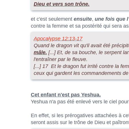
Dieu et vers son trône.
et c'est seulement
ensuite
,
une fois que l
contre la femme et sa postérité qui sera as
Apocalypse 12:13-17
Quand le dragon vit qu'il avait été précipit
mâle.
[...] Et, de sa bouche, le serpent l
l'entraîner par le fleuve.
[...] 17 Et le dragon fut irrité contre la fe
ceux qui gardent les commandements de D
Cet enfant n'est pas Yeshua.
Yeshua n'a pas été enlevé vers le ciel pou
En effet, si les prérogatives attachées à 
seront assis sur le trône de Dieu et paîtront