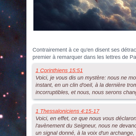
Contrairement à ce qu'en disent ses détract
premier à remarquer dans les lettres de Pa
1 Corinthiens 15:51
Voici, je vous dis un mystère: nous ne 
instant, en un clin d'oeil, à la dernière t
incorruptibles, et nous, nous serons chan
1 Thessaloniciens 4:15-17
Voici, en effet, ce que nous vous déclaron
l'avènement du Seigneur, nous ne devanc
un signal donné, à la voix d'un archange, 