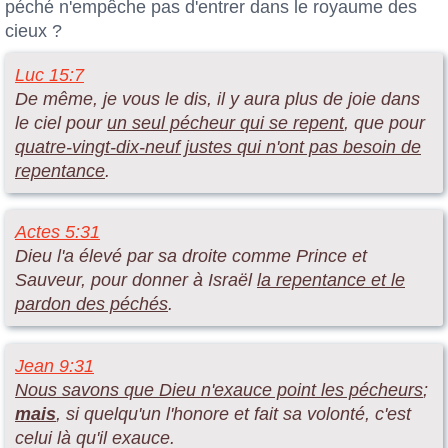
péché n'empêche pas d'entrer dans le royaume des
cieux ?
Luc 15:7
De même, je vous le dis, il y aura plus de joie dans
le ciel pour
un seul pécheur qui se repent
, que pour
quatre-vingt-dix-neuf justes qui n'ont pas besoin de
repentance
.
Actes 5:31
Dieu l'a élevé par sa droite comme Prince et
Sauveur, pour donner à Israël
la repentance et le
pardon des péchés
.
Jean 9:31
Nous savons que Dieu n'exauce point les pécheurs
;
mais
, si quelqu'un l'honore et fait sa volonté, c'est
celui là qu'il exauce.