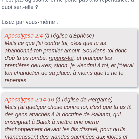
quoi sert-elle ?
Lisez par vous-même :
Apocalypse 2:4
(à l'église d'Éphèse)
Mais ce que j'ai contre toi, c'est que tu as
abandonné ton premier amour. Souviens-toi donc
d'où tu es tombé,
repens-toi
, et pratique tes
premières oeuvres;
sinon
, je viendrai à toi, et j'ôterai
ton chandelier de sa place, à moins que tu ne te
repentes.
Apocalypse 2:14-16
(à l'église de Pergame)
Mais j'ai quelque chose contre toi, c'est que tu as là
des gens attachés à la doctrine de Balaam, qui
enseignait à Balak à mettre une pierre
d'achoppement devant les fils d'Israël, pour qu'ils
mangeassent des viandes sacrifiées aux idoles et