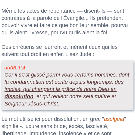
Même les actes de repentance — disent-ils — sont
contraires à la parole de l'Évangile... Ils prétendent
pouvoir vivre et faire ce que bon leur semble,
pourvu
qu'ils aient l'ivresse
, pourvu qu'ils aient la foi...
Ces chrétiens se leurrent et mènent ceux qui les
suivent tout droit en enfer. Lisez Jude :
Jude 1:4
Car il s'est glissé parmi vous certains hommes, dont
la condamnation est écrite depuis longtemps,
des
impies, qui changent la grâce de notre Dieu en
dissolution
, et qui renient notre seul maître et
Seigneur Jésus-Christ.
Le mot utilisé ici pour dissolution, en grec "
aselgeia
"
signifie « luxure sans bride, excès, lasciveté,
libertinage, impudence, insolence » et ce sont