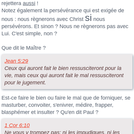
rejettera
aussi
!
Notez également la persévérance qui est exigée de
si
nous : nous règnerons avec Christ
nous
persévérons. Et sinon ? Nous ne règnerons pas avec
Lui. C'est simple, non ?
Que dit le Maître ?
Jean 5:29
Ceux qui auront fait le bien ressusciteront pour la
vie, mais ceux qui auront fait le mal ressusciteront
pour le jugement.
Est-ce faire le bien ou faire le mal que de forniquer, se
masturber, convoiter, s'enivrer, médire, frapper,
blasphémer et insulter ? Qu'en dit Paul ?
1 Cor 6:10
Ne vous y trompez pas: ni les impudiques, ni les