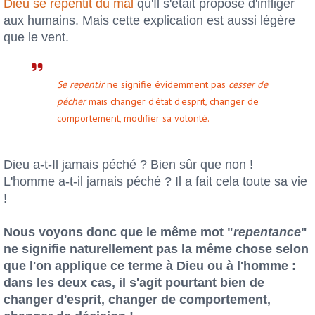
Dieu se repentit du mal
qu'Il s'était proposé d'infliger
aux humains. Mais cette explication est aussi légère
que le vent.
Se repentir
ne signifie évidemment pas
cesser de
pécher
mais changer d'état d'esprit, changer de
comportement, modifier sa volonté.
Dieu a-t-Il jamais péché ? Bien sûr que non !
L'homme a-t-il jamais péché ? Il a fait cela toute sa vie
!
Nous voyons donc que le même mot "
repentance
"
ne signifie naturellement pas la même chose selon
que l'on applique ce terme à Dieu ou à l'homme :
dans les deux cas, il s'agit pourtant bien de
changer d'esprit, changer de comportement,