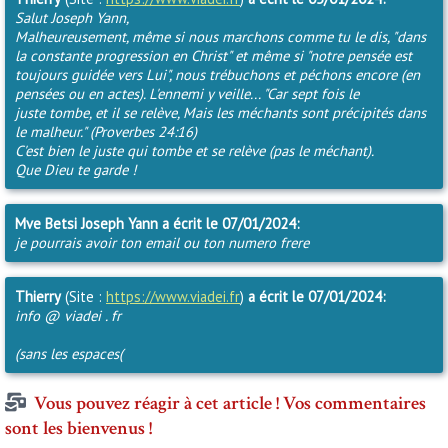
Salut Joseph Yann,
Malheureusement, même si nous marchons comme tu le dis, "dans
la constante progression en Christ" et même si "notre pensée est
toujours guidée vers Lui", nous trébuchons et péchons encore (en
pensées ou en actes). L'ennemi y veille... "Car sept fois le
juste tombe, et il se relève, Mais les méchants sont précipités dans
le malheur." (Proverbes 24:16)
C'est bien le juste qui tombe et se relève (pas le méchant).
Que Dieu te garde !
Mve Betsi Joseph Yann
a écrit le 07/01/2024:
je pourrais avoir ton email ou ton numero frere
Thierry
(Site :
https://www.viadei.fr
)
a écrit le 07/01/2024:
info @ viadei . fr
(sans les espaces(
Vous pouvez réagir à cet article ! Vos commentaires
sont les bienvenus !