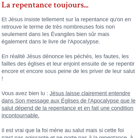
La repentance toujours...
Et Jésus insiste tellement sur la repentance qu'on en
retrouve le terme de très nombreuses fois non
seulement dans les Évangiles bien sûr mais
également dans le livre de l'Apocalypse.
En réalité Jésus dénonce les péchés, les fautes, les
failles des églises et leur enjoint ensuite de se repentir
encore et encore sous peine de les priver de leur salut
!
Vous avez bien lu :
Jésus laisse clairement entendre
dans Son message aux Églises de l'Apocalypse que le
salut dépend de la repentance et en fait une condition
incontournable.
Il est vrai que la foi mène au salut mais si cette foi
n'est pas agissante et ne porte pas à la repentance, à