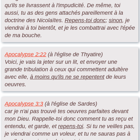
qu'ils se livrassent à l'impudicité. De même, toi
aussi, tu as des gens attachés pareillement à la
doctrine des Nicolaïtes.
Repens-toi donc
;
sinon
, je
viendrai à toi bientôt, et je les combattrai avec l'épée
de ma bouche.
Apocalypse 2:22
(à l'église de Thyatire)
Voici, je vais la jeter sur un lit, et envoyer une
grande tribulation à ceux qui commettent adultère
avec elle,
à moins qu'ils ne se repentent
de leurs
oeuvres.
Apocalypse 3:3
(à l'église de Sardes)
car je n'ai pas trouvé tes oeuvres parfaites devant
mon Dieu. Rappelle-toi donc comment tu as reçu et
entendu, et garde, et
repens-toi
. Si tu ne veilles pas,
je viendrai comme un voleur, et tu ne sauras pas à