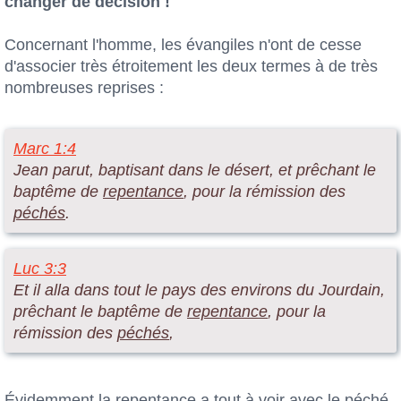
changer de décision !
Concernant l'homme, les évangiles n'ont de cesse
d'associer très étroitement les deux termes à de très
nombreuses reprises :
Marc 1:4
Jean parut, baptisant dans le désert, et prêchant le
baptême de
repentance
, pour la rémission des
péchés
.
Luc 3:3
Et il alla dans tout le pays des environs du Jourdain,
prêchant le baptême de
repentance
, pour la
rémission des
péchés
,
Évidemment la repentance a tout à voir avec le péché