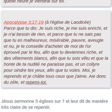
quelle heure je viendrai sur toi.
Apocalypse 3:17-19
(à l'église de Laodicée)
Parce que tu dis: Je suis riche, je me suis enrichi, et
je n'ai besoin de rien, et parce que tu ne sais pas
que tu es malheureux, misérable, pauvre, aveugle
et nu, je te conseille d'acheter de moi de l'or
éprouvé par le feu, afin que tu deviennes riche, et
des vêtements blancs, afin que tu sois vêtu et que la
honte de ta nudité ne paraisse pas, et un collyre
pour oindre tes yeux, afin que tu voies. Moi, je
reprends et je châtie tous ceux que j'aime. Aie donc
du zèle, et
repens-toi.
Jésus sermonne 5 églises sur 7 et leur dit de manière
très claire de se repentir.