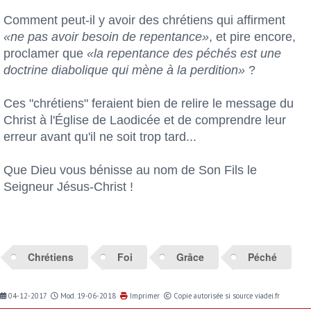
Comment peut-il y avoir des chrétiens qui affirment
«ne pas avoir besoin de repentance»
, et pire encore,
proclamer que
«la repentance des péchés est une
doctrine diabolique qui mène à la perdition»
?
Ces "chrétiens" feraient bien de relire le message du
Christ à l'Église de Laodicée et de comprendre leur
erreur avant qu'il ne soit trop tard...
Que Dieu vous bénisse au nom de Son Fils le
Seigneur Jésus-Christ !
Chrétiens
Foi
Grâce
Péché
04-12-2017
Mod. 19-06-2018
Imprimer
Copie autorisée si source viadei.fr