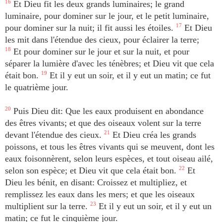
16
Et Dieu fit les deux grands luminaires; le grand
luminaire, pour dominer sur le jour, et le petit luminaire,
pour dominer sur la nuit; il fit aussi les étoiles.
17
Et Dieu
les mit dans l'étendue des cieux, pour éclairer la terre;
18
Et pour dominer sur le jour et sur la nuit, et pour
séparer la lumière d'avec les ténèbres; et Dieu vit que cela
était bon.
19
Et il y eut un soir, et il y eut un matin; ce fut
le quatrième jour.
20
Puis Dieu dit: Que les eaux produisent en abondance
des êtres vivants; et que des oiseaux volent sur la terre
devant l'étendue des cieux.
21
Et Dieu créa les grands
poissons, et tous les êtres vivants qui se meuvent, dont les
eaux foisonnèrent, selon leurs espèces, et tout oiseau ailé,
selon son espèce; et Dieu vit que cela était bon.
22
Et
Dieu les bénit, en disant: Croissez et multipliez, et
remplissez les eaux dans les mers; et que les oiseaux
multiplient sur la terre.
23
Et il y eut un soir, et il y eut un
matin; ce fut le cinquième jour.