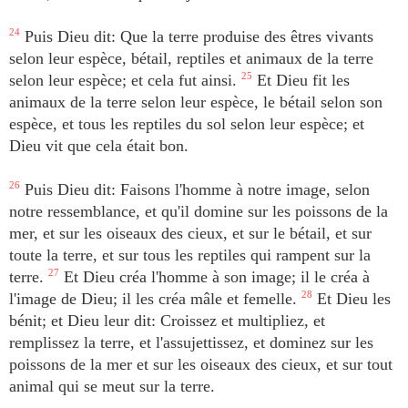
24
Puis Dieu dit: Que la terre produise des êtres vivants
selon leur espèce, bétail, reptiles et animaux de la terre
selon leur espèce; et cela fut ainsi.
25
Et Dieu fit les
animaux de la terre selon leur espèce, le bétail selon son
espèce, et tous les reptiles du sol selon leur espèce; et
Dieu vit que cela était bon.
26
Puis Dieu dit: Faisons l'homme à notre image, selon
notre ressemblance, et qu'il domine sur les poissons de la
mer, et sur les oiseaux des cieux, et sur le bétail, et sur
toute la terre, et sur tous les reptiles qui rampent sur la
terre.
27
Et Dieu créa l'homme à son image; il le créa à
l'image de Dieu; il les créa mâle et femelle.
28
Et Dieu les
bénit; et Dieu leur dit: Croissez et multipliez, et
remplissez la terre, et l'assujettissez, et dominez sur les
poissons de la mer et sur les oiseaux des cieux, et sur tout
animal qui se meut sur la terre.