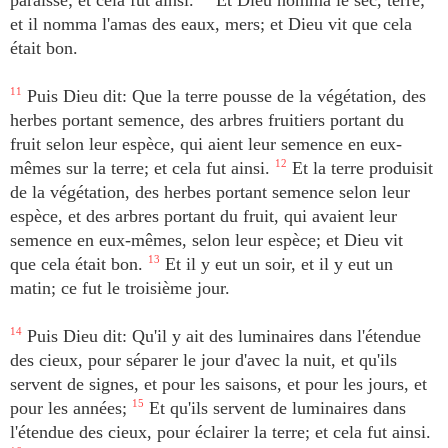
paraisse; et cela fut ainsi.
Et Dieu nomma le sec, terre;
et il nomma l'amas des eaux, mers; et Dieu vit que cela
était bon.
11
Puis Dieu dit: Que la terre pousse de la végétation, des
herbes portant semence, des arbres fruitiers portant du
fruit selon leur espèce, qui aient leur semence en eux-
mêmes sur la terre; et cela fut ainsi.
12
Et la terre produisit
de la végétation, des herbes portant semence selon leur
espèce, et des arbres portant du fruit, qui avaient leur
semence en eux-mêmes, selon leur espèce; et Dieu vit
que cela était bon.
13
Et il y eut un soir, et il y eut un
matin; ce fut le troisième jour.
14
Puis Dieu dit: Qu'il y ait des luminaires dans l'étendue
des cieux, pour séparer le jour d'avec la nuit, et qu'ils
servent de signes, et pour les saisons, et pour les jours, et
pour les années;
15
Et qu'ils servent de luminaires dans
l'étendue des cieux, pour éclairer la terre; et cela fut ainsi.