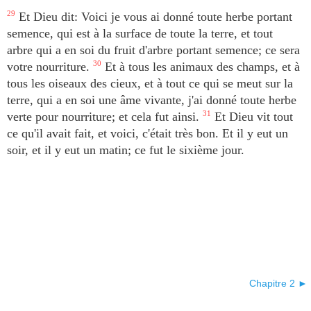
29
Et Dieu dit: Voici je vous ai donné toute herbe portant
semence, qui est à la surface de toute la terre, et tout
arbre qui a en soi du fruit d'arbre portant semence; ce sera
votre nourriture.
30
Et à tous les animaux des champs, et à
tous les oiseaux des cieux, et à tout ce qui se meut sur la
terre, qui a en soi une âme vivante, j'ai donné toute herbe
verte pour nourriture; et cela fut ainsi.
31
Et Dieu vit tout
ce qu'il avait fait, et voici, c'était très bon. Et il y eut un
soir, et il y eut un matin; ce fut le sixième jour.
Chapitre 2 ►