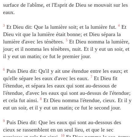
surface de l'abîme, et l'Esprit de Dieu se mouvait sur les
eaux.
3
Et Dieu dit: Que la lumière soit; et la lumière fut.
4
Et
Dieu vit que la lumière était bonne; et Dieu sépara la
lumière d'avec les ténèbres.
5
Et Dieu nomma la lumière,
jour; et il nomma les ténèbres, nuit. Et il y eut un soir, et
il y eut un matin; ce fut le premier jour.
6
Puis Dieu dit: Qu'il y ait une étendue entre les eaux; et
qu'elle sépare les eaux d'avec les eaux.
7
Et Dieu fit
l'étendue, et sépara les eaux qui sont au-dessous de
l'étendue, d'avec les eaux qui sont au-dessus de l'étendue;
et cela fut ainsi.
8
Et Dieu nomma l'étendue, cieux. Et il y
eut un soir, et il y eut un matin; ce fut le second jour.
9
Puis Dieu dit: Que les eaux qui sont au-dessous des
cieux se rassemblent en un seul lieu, et que le sec
10