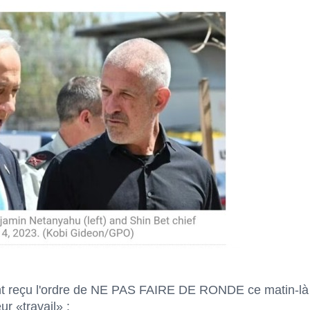
nt reçu l'ordre de NE PAS FAIRE DE RONDE ce matin-là 
ur «travail» :