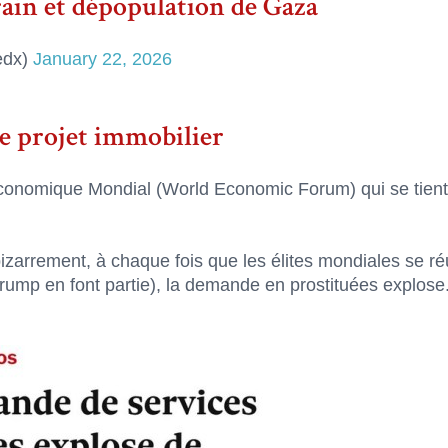
rain et dépopulation de Gaza
edx)
January 22, 2026
le projet immobilier
Économique Mondial (World Economic Forum) qui se tien
zarrement, à chaque fois que les élites mondiales se ré
ump en font partie), la demande en prostituées explose