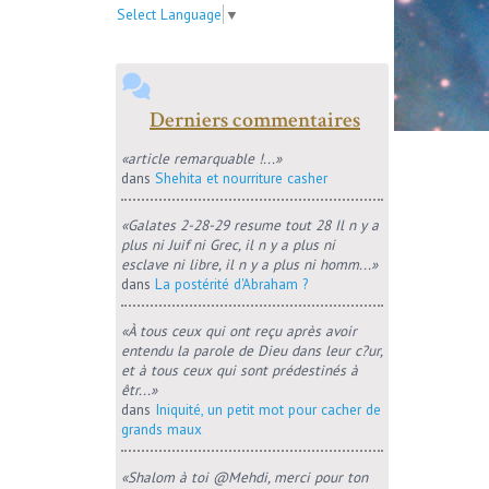
Select Language
▼
Derniers commentaires
«article remarquable !...»
dans
Shehita et nourriture casher
«Galates 2-28-29 resume tout 28 Il n y a
plus ni Juif ni Grec, il n y a plus ni
esclave ni libre, il n y a plus ni homm...»
dans
La postérité d'Abraham ?
«À tous ceux qui ont reçu après avoir
entendu la parole de Dieu dans leur c?ur,
et à tous ceux qui sont prédestinés à
êtr...»
dans
Iniquité, un petit mot pour cacher de
grands maux
«Shalom à toi @Mehdi, merci pour ton