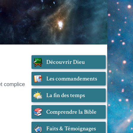
Découvrir Dieu
Les commandements
et complice
La fin des temps
Comprendre la Bible
Faits & Témoignages