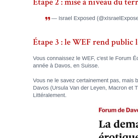
Étape 2 : mise à niveau du ter
— Israel Exposed (@xIsraelExpos
Étape 3 : le WEF rend public 
Vous connaissez le WEF, c'est le Forum 
année à Davos, en Suisse.
Vous ne le savez certainement pas, mais bi
Davos (Ursula Van der Leyen, Macron et Tr
Littéralement.