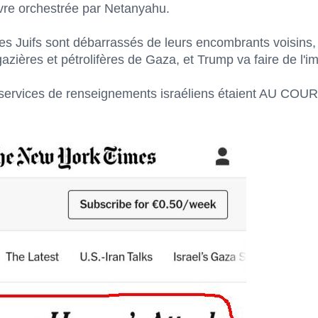
vre orchestrée par Netanyahu.
 les Juifs sont débarrassés de leurs encombrants voisins,
zières et pétrolifères de Gaza, et Trump va faire de l'im
es services de renseignements israéliens étaient AU CO