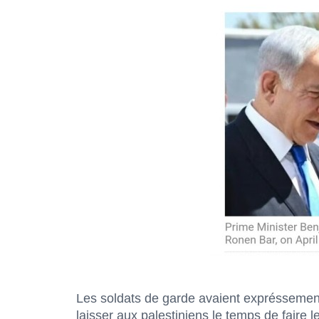
Les soldats de garde avaient exprésseme
laisser aux palestiniens le temps de faire le