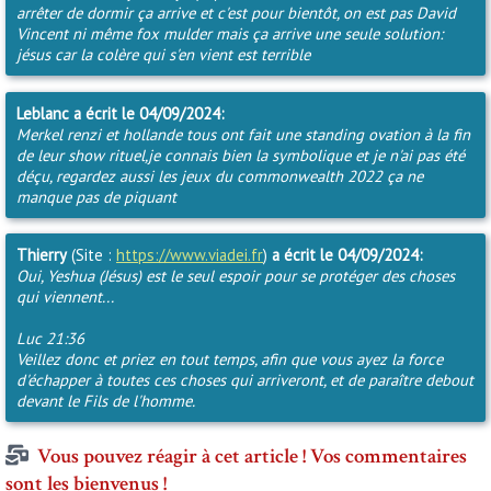
arrêter de dormir ça arrive et c'est pour bientôt, on est pas David
Vincent ni même fox mulder mais ça arrive une seule solution:
jésus car la colère qui s'en vient est terrible
Leblanc
a écrit le 04/09/2024:
Merkel renzi et hollande tous ont fait une standing ovation à la fin
de leur show rituel,je connais bien la symbolique et je n'ai pas été
déçu, regardez aussi les jeux du commonwealth 2022 ça ne
manque pas de piquant
Thierry
(Site :
https://www.viadei.fr
)
a écrit le 04/09/2024:
Oui, Yeshua (Jésus) est le seul espoir pour se protéger des choses
qui viennent...
Luc 21:36
Veillez donc et priez en tout temps, afin que vous ayez la force
d'échapper à toutes ces choses qui arriveront, et de paraître debout
devant le Fils de l'homme.
Vous pouvez réagir à cet article ! Vos commentaires
sont les bienvenus !