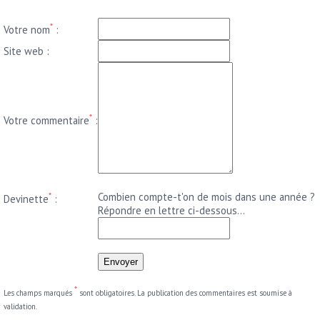
*
Votre nom
:
Site web :
*
Votre commentaire
:
*
Combien compte-t'on de mois dans une année ?
Devinette
:
Répondre en lettre ci-dessous...
*
Les champs marqués
sont obligatoires. La publication des commentaires est soumise à
validation.