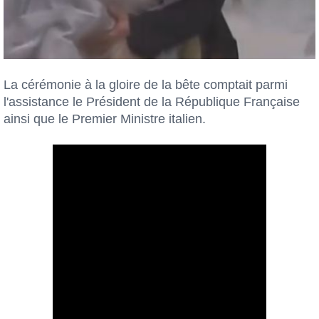
La cérémonie à la gloire de la bête comptait parmi
l'assistance le Président de la République Française
ainsi que le Premier Ministre italien.