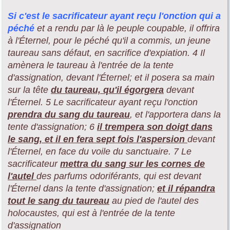
Si c'est le sacrificateur
ayant reçu l'onction qui a
péché
et a rendu par là le peuple coupable, il offrira
à l'Éternel, pour le péché qu'il a commis, un jeune
taureau sans défaut, en sacrifice d'expiation. 4 Il
amènera le taureau à l'entrée de la tente
d'assignation, devant l'Éternel; et il posera sa main
sur la tête
du taureau, qu'il égorgera
devant
l'Éternel. 5 Le sacrificateur ayant reçu l'onction
prendra du sang du taureau
, et l'apportera dans la
tente d'assignation; 6
il trempera son doigt dans
le sang, et il en fera sept fois l'aspersion
devant
l'Éternel, en face du voile du sanctuaire. 7 Le
sacrificateur
mettra du sang sur les cornes de
l'autel
des parfums odoriférants, qui est devant
l'Éternel dans la tente d'assignation;
et il répandra
tout le sang du taureau
au pied de l'autel des
holocaustes, qui est à l'entrée de la tente
d'assignation