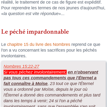
réalité, le traitement de ce cas de figure est expéditif.
Pour reprendre les termes de nos jeunes d'aujourd'hui,
«
la question est vite répondue
»...
Le péché impardonnable
Le
chapitre 15 du livre des Nombres
reprend ce que
l'on a vu concernant les sacrifices pour les péchés
involontaires.
Nombres 15:22-27
Si vous péchez involontairement,
en n'observant
pas tous ces commandements que l'Éternel a
fait connaître à Moïse
, 23 tout ce que l'Éternel
vous a ordonné par Moïse, depuis le jour où
l'Éternel a donné des commandements et plus tard
dans les temps à venir; 24 si l'on a péché
involontairement, sans que l'assemblée s'en soit