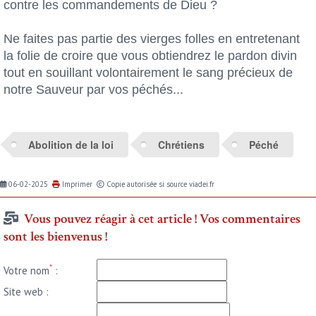
contre les commandements de Dieu ?
Ne faites pas partie des vierges folles en entretenant
la folie de croire que vous obtiendrez le pardon divin
tout en souillant volontairement le sang précieux de
notre Sauveur par vos péchés...
Abolition de la loi
Chrétiens
Péché
06-02-2025
Imprimer
Copie autorisée si source viadei.fr
Vous pouvez réagir à cet article ! Vos commentaires
sont les bienvenus !
*
Votre nom
:
Site web :