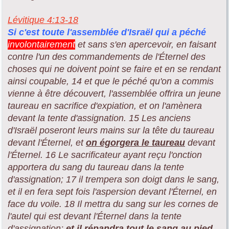
Lévitique 4:13-18
Si c'est toute l'assemblée d'Israël
qui a péché
involontairement
et sans s'en apercevoir, en faisant
contre l'un des commandements de l'Éternel des
choses qui ne doivent point se faire et en se rendant
ainsi coupable, 14 et que le péché qu'on a commis
vienne à être découvert, l'assemblée offrira un jeune
taureau en sacrifice d'expiation, et on l'amènera
devant la tente d'assignation. 15 Les anciens
d'Israël poseront leurs mains sur la tête du taureau
devant l'Éternel, et
on égorgera le taureau
devant
l'Éternel. 16 Le sacrificateur ayant reçu l'onction
apportera du sang du taureau dans la tente
d'assignation; 17 il trempera son doigt dans le sang,
et il en fera sept fois l'aspersion devant l'Éternel, en
face du voile. 18 Il mettra du sang sur les cornes de
l'autel qui est devant l'Éternel dans la tente
d'assignation;
et il répandra tout le sang au pied