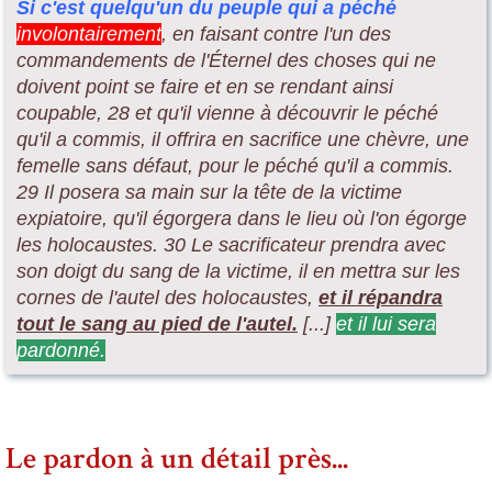
Si c'est quelqu'un du peuple qui a péché
involontairement
, en faisant contre l'un des
commandements de l'Éternel des choses qui ne
doivent point se faire et en se rendant ainsi
coupable, 28 et qu'il vienne à découvrir le péché
qu'il a commis, il offrira en sacrifice une chèvre, une
femelle sans défaut, pour le péché qu'il a commis.
29 Il posera sa main sur la tête de la victime
expiatoire, qu'il égorgera dans le lieu où l'on égorge
les holocaustes. 30 Le sacrificateur prendra avec
son doigt du sang de la victime, il en mettra sur les
cornes de l'autel des holocaustes,
et il répandra
tout le sang au pied de l'autel.
[...]
et il lui sera
pardonné.
Le pardon à un détail près...