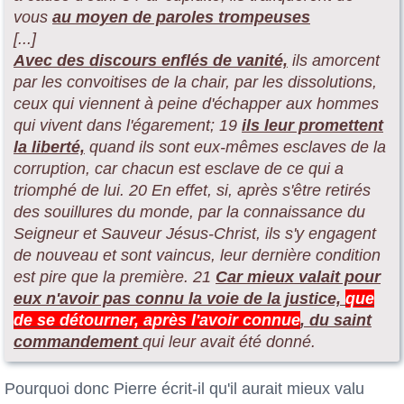
vous
au moyen de paroles trompeuses
[...]
Avec des discours enflés de vanité,
ils amorcent
par les convoitises de la chair, par les dissolutions,
ceux qui viennent à peine d'échapper aux hommes
qui vivent dans l'égarement; 19
ils leur promettent
la liberté,
quand ils sont eux-mêmes esclaves de la
corruption, car chacun est esclave de ce qui a
triomphé de lui. 20 En effet, si, après s'être retirés
des souillures du monde, par la connaissance du
Seigneur et Sauveur Jésus-Christ, ils s'y engagent
de nouveau et sont vaincus, leur dernière condition
est pire que la première. 21
Car mieux valait pour
eux n'avoir pas connu la voie de la justice,
que
de se détourner, après l'avoir connue
, du saint
commandement
qui leur avait été donné.
Pourquoi donc Pierre écrit-il qu'il aurait mieux valu