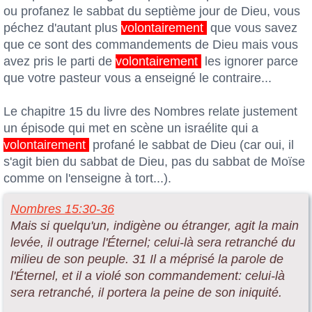
ou profanez le sabbat du septième jour de Dieu, vous
péchez d'autant plus
volontairement
que vous savez
que ce sont des commandements de Dieu mais vous
avez pris le parti de
volontairement
les ignorer parce
que votre pasteur vous a enseigné le contraire...
Le chapitre 15 du livre des Nombres relate justement
un épisode qui met en scène un israélite qui a
volontairement
profané le sabbat de Dieu (car oui, il
s'agit bien du sabbat de Dieu, pas du sabbat de Moïse
comme on l'enseigne à tort...).
Nombres 15:30-36
Mais si quelqu'un, indigène ou étranger, agit la main
levée, il outrage l'Éternel; celui-là sera retranché du
milieu de son peuple. 31 Il a méprisé la parole de
l'Éternel, et il a violé son commandement: celui-là
sera retranché, il portera la peine de son iniquité.