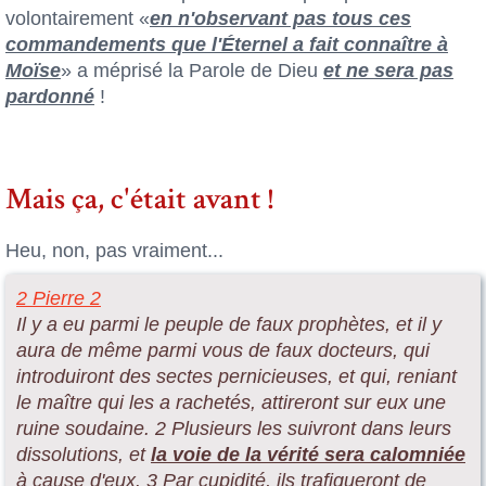
volontairement «
en n'observant pas tous ces
commandements que l'Éternel a fait connaître à
Moïse
» a méprisé la Parole de Dieu
et ne sera pas
pardonné
!
Mais ça, c'était avant !
Heu, non, pas vraiment...
2 Pierre 2
Il y a eu parmi le peuple de faux prophètes, et il y
aura de même parmi vous de faux docteurs, qui
introduiront des sectes pernicieuses, et qui, reniant
le maître qui les a rachetés, attireront sur eux une
ruine soudaine. 2 Plusieurs les suivront dans leurs
dissolutions, et
la voie de la vérité sera calomniée
à cause d'eux. 3 Par cupidité, ils trafiqueront de