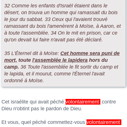
32 Comme les enfants d'Israël étaient dans le
désert, on trouva un homme qui ramassait du bois
le jour du sabbat. 33 Ceux qui l'avaient trouvé
ramassant du bois l'amenèrent à Moïse, à Aaron, et
à toute l'assemblée. 34 On le mit en prison, car ce
qu'on devait lui faire n'avait pas été déclaré.
35 L'Éternel dit à Moïse:
Cet homme sera puni de
mort,
toute
l'assemblée le lapidera
hors du
camp.
36 Toute l'assemblée le fit sortir du camp et
le lapida, et il mourut, comme l'Éternel l'avait
ordonné à Moïse.
Cet israélite qui avait péché
volontairement
contre
Dieu n'obtint pas le pardon de Dieu.
Et vous, quel péché commettez-vous
volontairement