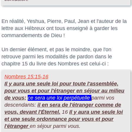
En réalité, Yeshua, Pierre, Paul, Jean et l'auteur de la
lettre aux Hébreux ont tous enseigné à garder les
commandements de Dieu !
Un dernier élément, et pas le moindre, que l'on
retrouve parmi les modalités de pardon dans le
chapitre 15 du livre des Nombres est celui-ci :
Nombres 15:15-16
Il y aura une seule loi pour toute l'assemblée,
pour vous et pour l'étranger en séjour au milieu
de vous;
ce sera une loi perpétuell
e
parmi vos
descendants:
il en sera de l'étranger comme de
vous, devant l'Éternel.
16
Il y aura une seule loi
et une seule ordonnance pour vous et pour
l'étranger
en séjour parmi vous.