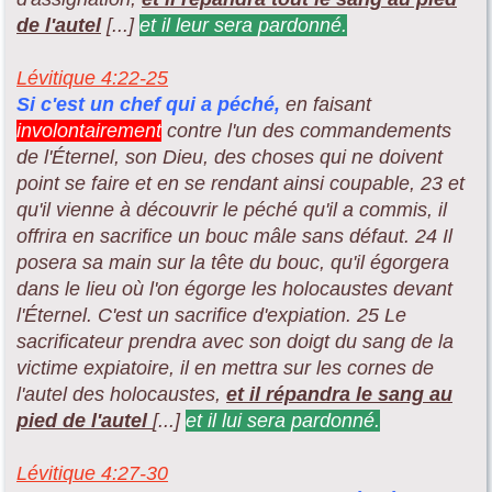
de l'autel
[...]
et il leur sera pardonné.
Lévitique 4:22-25
Si c'est un chef qui a péché,
en faisant
involontairement
contre l'un des commandements
de l'Éternel, son Dieu, des choses qui ne doivent
point se faire et en se rendant ainsi coupable, 23 et
qu'il vienne à découvrir le péché qu'il a commis, il
offrira en sacrifice un bouc mâle sans défaut. 24 Il
posera sa main sur la tête du bouc, qu'il égorgera
dans le lieu où l'on égorge les holocaustes devant
l'Éternel. C'est un sacrifice d'expiation. 25 Le
sacrificateur prendra avec son doigt du sang de la
victime expiatoire, il en mettra sur les cornes de
l'autel des holocaustes,
et il répandra le sang au
pied de l'autel
[...]
et il lui sera pardonné.
Lévitique 4:27-30