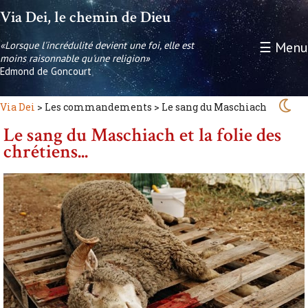
Via Dei, le chemin de Dieu
«Lorsque l'incrédulité devient une foi, elle est
☰ Menu
moins raisonnable qu'une religion»
Edmond de Goncourt
Via Dei
> Les commandements > Le sang du Maschiach
Le sang du Maschiach et la folie des
chrétiens...