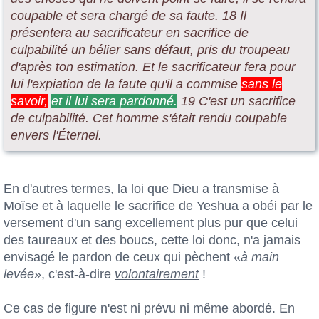
coupable et sera chargé de sa faute. 18 Il
présentera au sacrificateur en sacrifice de
culpabilité un bélier sans défaut, pris du troupeau
d'après ton estimation. Et le sacrificateur fera pour
lui l'expiation de la faute qu'il a commise
sans le
savoir,
et il lui sera pardonné.
19 C'est un sacrifice
de culpabilité. Cet homme s'était rendu coupable
envers l'Éternel.
En d'autres termes, la loi que Dieu a transmise à
Moïse et à laquelle le sacrifice de Yeshua a obéi par le
versement d'un sang excellement plus pur que celui
des taureaux et des boucs, cette loi donc, n'a jamais
envisagé le pardon de ceux qui pèchent «
à main
levée
», c'est-à-dire
volontairement
!
Ce cas de figure n'est ni prévu ni même abordé. En