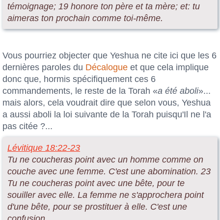
témoignage; 19 honore ton père et ta mère; et: tu
aimeras ton prochain comme toi-même.
Vous pourriez objecter que Yeshua ne cite ici que les 6
dernières paroles du
Décalogue
et que cela implique
donc que, hormis spécifiquement ces 6
commandements, le reste de la Torah «
a été aboli
»...
mais alors, cela voudrait dire que selon vous, Yeshua
a aussi aboli la loi suivante de la Torah puisqu'Il ne l'a
pas citée ?...
Lévitique 18:22-23
Tu ne coucheras point avec un homme comme on
couche avec une femme. C'est une abomination. 23
Tu ne coucheras point avec une bête, pour te
souiller avec elle. La femme ne s'approchera point
d'une bête, pour se prostituer à elle. C'est une
confusion.