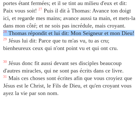
portes étant fermées; et il se tint au milieu d'eux et dit:
Paix vous soit!
27
Puis il dit à Thomas: Avance ton doigt
ici, et regarde mes mains; avance aussi ta main, et mets-la
dans mon côté; et ne sois pas incrédule, mais croyant.
28
Thomas répondit et lui dit: Mon Seigneur et mon Dieu!
29
Jésus lui dit: Parce que tu m'as vu, tu as cru;
bienheureux ceux qui n'ont point vu et qui ont cru.
30
Jésus donc fit aussi devant ses disciples beaucoup
d'autres miracles, qui ne sont pas écrits dans ce livre.
31
Mais ces choses sont écrites afin que vous croyiez que
Jésus est le Christ, le Fils de Dieu, et qu'en croyant vous
ayez la vie par son nom.