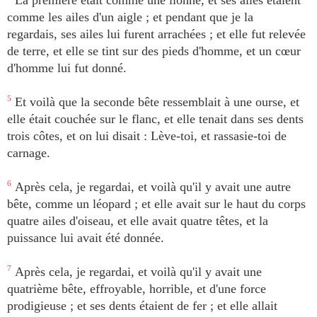
La première était comme une lionne, et ses ailes étaient
comme les ailes d'un aigle ; et pendant que je la
regardais, ses ailes lui furent arrachées ; et elle fut relevée
de terre, et elle se tint sur des pieds d'homme, et un cœur
d'homme lui fut donné.
5
Et voilà que la seconde bête ressemblait à une ourse, et
elle était couchée sur le flanc, et elle tenait dans ses dents
trois côtes, et on lui disait : Lève-toi, et rassasie-toi de
carnage.
6
Après cela, je regardai, et voilà qu'il y avait une autre
bête, comme un léopard ; et elle avait sur le haut du corps
quatre ailes d'oiseau, et elle avait quatre têtes, et la
puissance lui avait été donnée.
7
Après cela, je regardai, et voilà qu'il y avait une
quatrième bête, effroyable, horrible, et d'une force
prodigieuse ; et ses dents étaient de fer ; et elle allait