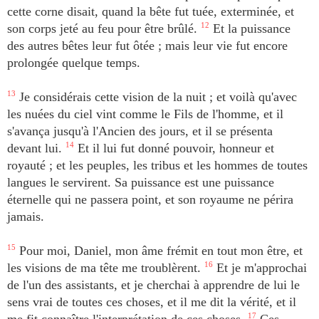
cette corne disait, quand la bête fut tuée, exterminée, et
son corps jeté au feu pour être brûlé.
12
Et la puissance
des autres bêtes leur fut ôtée ; mais leur vie fut encore
prolongée quelque temps.
13
Je considérais cette vision de la nuit ; et voilà qu'avec
les nuées du ciel vint comme le Fils de l'homme, et il
s'avança jusqu'à l'Ancien des jours, et il se présenta
devant lui.
14
Et il lui fut donné pouvoir, honneur et
royauté ; et les peuples, les tribus et les hommes de toutes
langues le servirent. Sa puissance est une puissance
éternelle qui ne passera point, et son royaume ne périra
jamais.
15
Pour moi, Daniel, mon âme frémit en tout mon être, et
les visions de ma tête me troublèrent.
16
Et je m'approchai
de l'un des assistants, et je cherchai à apprendre de lui le
sens vrai de toutes ces choses, et il me dit la vérité, et il
17