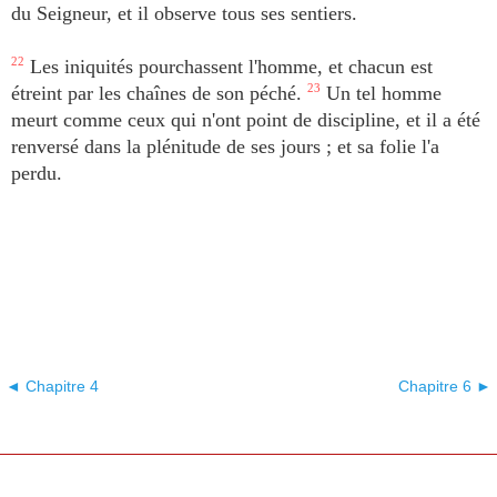
du Seigneur, et il observe tous ses sentiers.
22
Les iniquités pourchassent l'homme, et chacun est
étreint par les chaînes de son péché.
23
Un tel homme
meurt comme ceux qui n'ont point de discipline, et il a été
renversé dans la plénitude de ses jours ; et sa folie l'a
perdu.
◄ Chapitre 4
Chapitre 6 ►