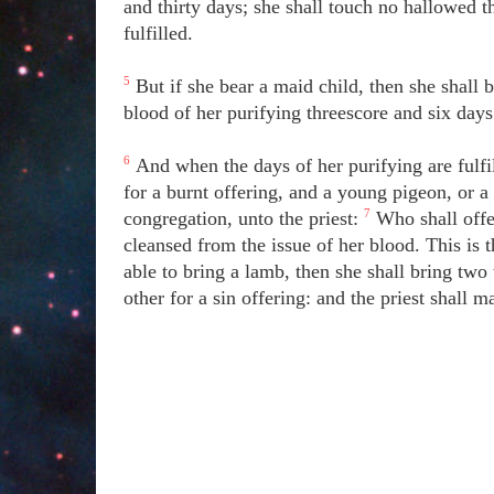
and thirty days; she shall touch no hallowed t
fulfilled.
5
But if she bear a maid child, then she shall 
blood of her purifying threescore and six days
6
And when the days of her purifying are fulfill
for a burnt offering, and a young pigeon, or a 
congregation, unto the priest:
7
Who shall offe
cleansed from the issue of her blood. This is 
able to bring a lamb, then she shall bring two 
other for a sin offering: and the priest shall 