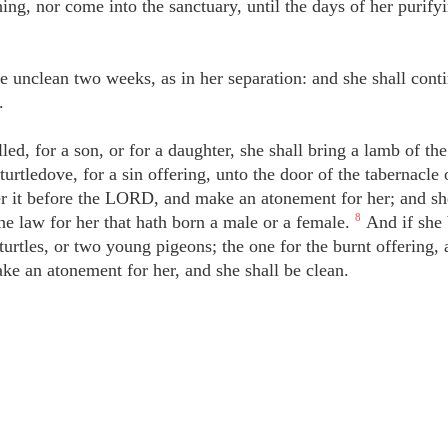
hing, nor come into the sanctuary, until the days of her purify
be unclean two weeks, as in her separation: and she shall conti
.
ed, for a son, or for a daughter, she shall bring a lamb of the 
turtledove, for a sin offering, unto the door of the tabernacle 
r it before the LORD, and make an atonement for her; and she
the law for her that hath born a male or a female.
8
And if she 
turtles, or two young pigeons; the one for the burnt offering, 
make an atonement for her, and she shall be clean.