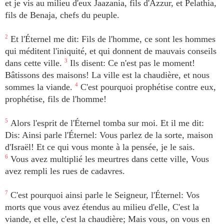
et je vis au milieu d'eux Jaazania, fils d'Azzur, et Pelathia,
fils de Benaja, chefs du peuple.
2
Et l'Éternel me dit: Fils de l'homme, ce sont les hommes
qui méditent l'iniquité, et qui donnent de mauvais conseils
dans cette ville.
3
Ils disent: Ce n'est pas le moment!
Bâtissons des maisons! La ville est la chaudière, et nous
sommes la viande.
4
C'est pourquoi prophétise contre eux,
prophétise, fils de l'homme!
5
Alors l'esprit de l'Éternel tomba sur moi. Et il me dit:
Dis: Ainsi parle l'Éternel: Vous parlez de la sorte, maison
d'Israël! Et ce qui vous monte à la pensée, je le sais.
6
Vous avez multiplié les meurtres dans cette ville, Vous
avez rempli les rues de cadavres.
7
C'est pourquoi ainsi parle le Seigneur, l'Éternel: Vos
morts que vous avez étendus au milieu d'elle, C'est la
viande, et elle, c'est la chaudière; Mais vous, on vous en