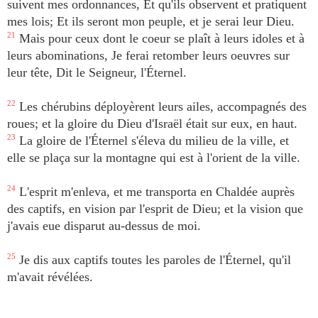
suivent mes ordonnances, Et qu'ils observent et pratiquent
mes lois; Et ils seront mon peuple, et je serai leur Dieu.
21
Mais pour ceux dont le coeur se plaît à leurs idoles et à
leurs abominations, Je ferai retomber leurs oeuvres sur
leur tête, Dit le Seigneur, l'Éternel.
22
Les chérubins déployèrent leurs ailes, accompagnés des
roues; et la gloire du Dieu d'Israël était sur eux, en haut.
23
La gloire de l'Éternel s'éleva du milieu de la ville, et
elle se plaça sur la montagne qui est à l'orient de la ville.
24
L'esprit m'enleva, et me transporta en Chaldée auprès
des captifs, en vision par l'esprit de Dieu; et la vision que
j'avais eue disparut au-dessus de moi.
25
Je dis aux captifs toutes les paroles de l'Éternel, qu'il
m'avait révélées.