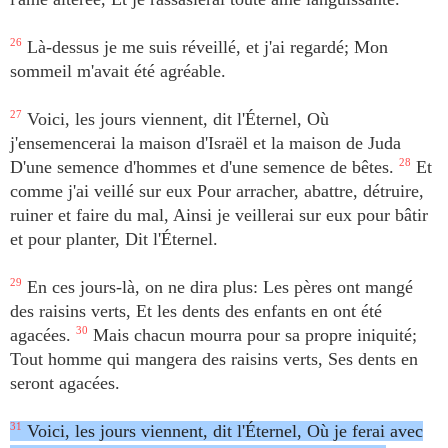
26
Là-dessus je me suis réveillé, et j'ai regardé; Mon
sommeil m'avait été agréable.
27
Voici, les jours viennent, dit l'Éternel, Où
j'ensemencerai la maison d'Israël et la maison de Juda
D'une semence d'hommes et d'une semence de bêtes.
28
Et
comme j'ai veillé sur eux Pour arracher, abattre, détruire,
ruiner et faire du mal, Ainsi je veillerai sur eux pour bâtir
et pour planter, Dit l'Éternel.
29
En ces jours-là, on ne dira plus: Les pères ont mangé
des raisins verts, Et les dents des enfants en ont été
agacées.
30
Mais chacun mourra pour sa propre iniquité;
Tout homme qui mangera des raisins verts, Ses dents en
seront agacées.
31
Voici, les jours viennent, dit l'Éternel, Où je ferai avec