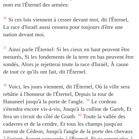
nom est l'Éternel des armées:
36
Si ces lois viennent à cesser devant moi, dit l'Éternel,
La race d'Israël aussi cessera pour toujours d'être une
nation devant moi.
37
Ainsi parle l'Éternel: Si les cieux en haut peuvent être
mesurés, Si les fondements de la terre en bas peuvent être
sondés, Alors je rejetterai toute la race d'Israël, À cause
de tout ce qu'ils ont fait, dit l'Éternel.
38
Voici, les jours viennent, dit l'Éternel, Où la ville sera
rebâtie à l'honneur de l'Éternel, Depuis la tour de
Hananeel jusqu'à la porte de l'angle.
39
Le cordeau
s'étendra encore vis-à-vis, Jusqu'à la colline de Gareb, Et
fera un circuit du côté de Goath.
40
Toute la vallée des
cadavres et de la cendre, Et tous les champs jusqu'au
torrent de Cédron, Jusqu'à l'angle de la porte des chevaux
à l'orient, Seront consacrés à l'Éternel, Et ne seront plus à