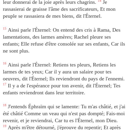
leur donnerai de la joie après leurs chagrins.
14
Je
rassasierai de graisse l'âme des sacrificateurs, Et mon
peuple se rassasiera de mes biens, dit l'Éternel.
15
Ainsi parle l'Éternel: On entend des cris à Rama, Des
lamentations, des larmes amères; Rachel pleure ses
enfants; Elle refuse d'être consolée sur ses enfants, Car ils
ne sont plus.
16
Ainsi parle l'Éternel: Retiens tes pleurs, Retiens les
larmes de tes yeux; Car il y aura un salaire pour tes
oeuvres, dit l'Éternel; Ils reviendront du pays de l'ennemi.
17
Il y a de l'espérance pour ton avenir, dit l'Éternel; Tes
enfants reviendront dans leur territoire.
18
J'entends Éphraïm qui se lamente: Tu m'as châtié, et j'ai
été châtié Comme un veau qui n'est pas dompté; Fais-moi
revenir, et je reviendrai, Car tu es l'Éternel, mon Dieu.
19
Après m'être détourné, j'éprouve du repentir; Et après