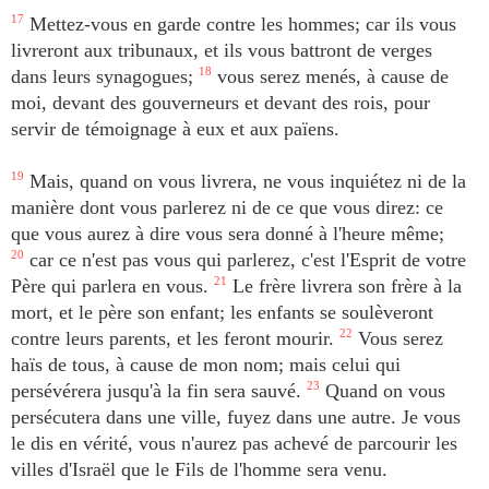
17
Mettez-vous en garde contre les hommes; car ils vous
livreront aux tribunaux, et ils vous battront de verges
dans leurs synagogues;
18
vous serez menés, à cause de
moi, devant des gouverneurs et devant des rois, pour
servir de témoignage à eux et aux païens.
19
Mais, quand on vous livrera, ne vous inquiétez ni de la
manière dont vous parlerez ni de ce que vous direz: ce
que vous aurez à dire vous sera donné à l'heure même;
20
car ce n'est pas vous qui parlerez, c'est l'Esprit de votre
Père qui parlera en vous.
21
Le frère livrera son frère à la
mort, et le père son enfant; les enfants se soulèveront
contre leurs parents, et les feront mourir.
22
Vous serez
haïs de tous, à cause de mon nom; mais celui qui
persévérera jusqu'à la fin sera sauvé.
23
Quand on vous
persécutera dans une ville, fuyez dans une autre. Je vous
le dis en vérité, vous n'aurez pas achevé de parcourir les
villes d'Israël que le Fils de l'homme sera venu.