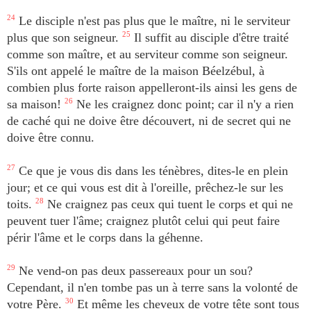
24
Le disciple n'est pas plus que le maître, ni le serviteur
plus que son seigneur.
25
Il suffit au disciple d'être traité
comme son maître, et au serviteur comme son seigneur.
S'ils ont appelé le maître de la maison Béelzébul, à
combien plus forte raison appelleront-ils ainsi les gens de
sa maison!
26
Ne les craignez donc point; car il n'y a rien
de caché qui ne doive être découvert, ni de secret qui ne
doive être connu.
27
Ce que je vous dis dans les ténèbres, dites-le en plein
jour; et ce qui vous est dit à l'oreille, prêchez-le sur les
toits.
28
Ne craignez pas ceux qui tuent le corps et qui ne
peuvent tuer l'âme; craignez plutôt celui qui peut faire
périr l'âme et le corps dans la géhenne.
29
Ne vend-on pas deux passereaux pour un sou?
Cependant, il n'en tombe pas un à terre sans la volonté de
votre Père.
30
Et même les cheveux de votre tête sont tous