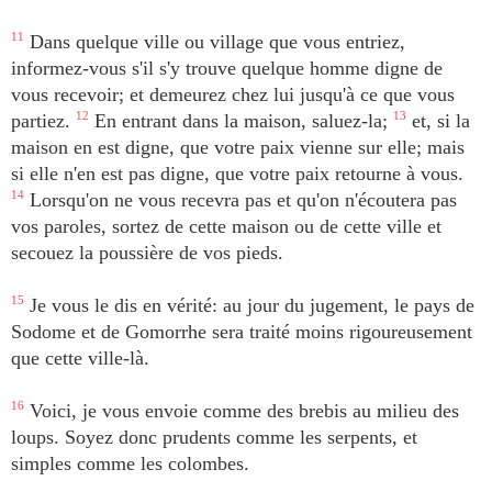
11
Dans quelque ville ou village que vous entriez,
informez-vous s'il s'y trouve quelque homme digne de
vous recevoir; et demeurez chez lui jusqu'à ce que vous
partiez.
12
En entrant dans la maison, saluez-la;
13
et, si la
maison en est digne, que votre paix vienne sur elle; mais
si elle n'en est pas digne, que votre paix retourne à vous.
14
Lorsqu'on ne vous recevra pas et qu'on n'écoutera pas
vos paroles, sortez de cette maison ou de cette ville et
secouez la poussière de vos pieds.
15
Je vous le dis en vérité: au jour du jugement, le pays de
Sodome et de Gomorrhe sera traité moins rigoureusement
que cette ville-là.
16
Voici, je vous envoie comme des brebis au milieu des
loups. Soyez donc prudents comme les serpents, et
simples comme les colombes.