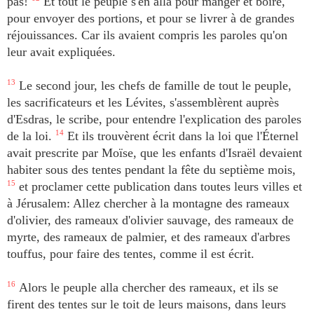
pas!
Et tout le peuple s'en alla pour manger et boire,
pour envoyer des portions, et pour se livrer à de grandes
réjouissances. Car ils avaient compris les paroles qu'on
leur avait expliquées.
13
Le second jour, les chefs de famille de tout le peuple,
les sacrificateurs et les Lévites, s'assemblèrent auprès
d'Esdras, le scribe, pour entendre l'explication des paroles
de la loi.
14
Et ils trouvèrent écrit dans la loi que l'Éternel
avait prescrite par Moïse, que les enfants d'Israël devaient
habiter sous des tentes pendant la fête du septième mois,
15
et proclamer cette publication dans toutes leurs villes et
à Jérusalem: Allez chercher à la montagne des rameaux
d'olivier, des rameaux d'olivier sauvage, des rameaux de
myrte, des rameaux de palmier, et des rameaux d'arbres
touffus, pour faire des tentes, comme il est écrit.
16
Alors le peuple alla chercher des rameaux, et ils se
firent des tentes sur le toit de leurs maisons, dans leurs