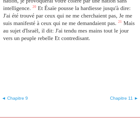
nation, je provoquerai votre colère par une nation sans
intelligence.
20
Et Ésaïe pousse la hardiesse jusqu'à dire:
J'ai été trouvé par ceux qui ne me cherchaient pas, Je me
suis manifesté à ceux qui ne me demandaient pas.
21
Mais
au sujet d'Israël, il dit: J'ai tendu mes mains tout le jour
vers un peuple rebelle Et contredisant.
◄ Chapitre 9
Chapitre 11 ►