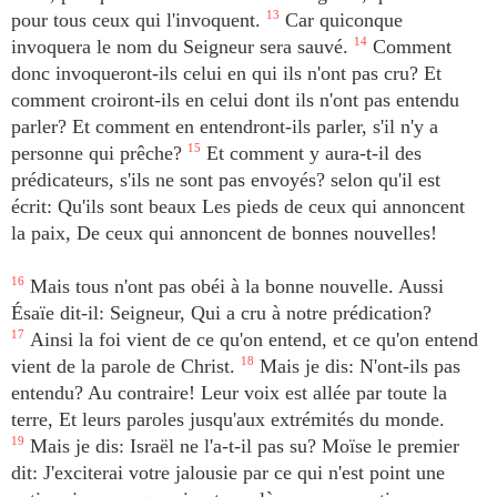
pour tous ceux qui l'invoquent.
13
Car quiconque
invoquera le nom du Seigneur sera sauvé.
14
Comment
donc invoqueront-ils celui en qui ils n'ont pas cru? Et
comment croiront-ils en celui dont ils n'ont pas entendu
parler? Et comment en entendront-ils parler, s'il n'y a
personne qui prêche?
15
Et comment y aura-t-il des
prédicateurs, s'ils ne sont pas envoyés? selon qu'il est
écrit: Qu'ils sont beaux Les pieds de ceux qui annoncent
la paix, De ceux qui annoncent de bonnes nouvelles!
16
Mais tous n'ont pas obéi à la bonne nouvelle. Aussi
Ésaïe dit-il: Seigneur, Qui a cru à notre prédication?
17
Ainsi la foi vient de ce qu'on entend, et ce qu'on entend
vient de la parole de Christ.
18
Mais je dis: N'ont-ils pas
entendu? Au contraire! Leur voix est allée par toute la
terre, Et leurs paroles jusqu'aux extrémités du monde.
19
Mais je dis: Israël ne l'a-t-il pas su? Moïse le premier
dit: J'exciterai votre jalousie par ce qui n'est point une