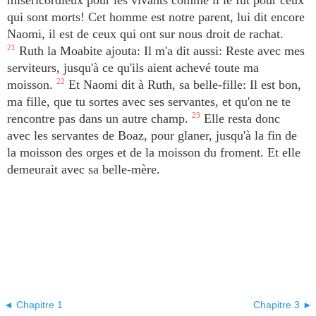
miséricordieux pour les vivants comme il le fut pour ceux
qui sont morts! Cet homme est notre parent, lui dit encore
Naomi, il est de ceux qui ont sur nous droit de rachat.
21
Ruth la Moabite ajouta: Il m'a dit aussi: Reste avec mes
serviteurs, jusqu'à ce qu'ils aient achevé toute ma
moisson.
22
Et Naomi dit à Ruth, sa belle-fille: Il est bon,
ma fille, que tu sortes avec ses servantes, et qu'on ne te
rencontre pas dans un autre champ.
23
Elle resta donc
avec les servantes de Boaz, pour glaner, jusqu'à la fin de
la moisson des orges et de la moisson du froment. Et elle
demeurait avec sa belle-mère.
◄ Chapitre 1
Chapitre 3 ►