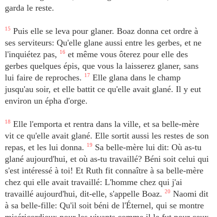
garda le reste.
15
Puis elle se leva pour glaner. Boaz donna cet ordre à
ses serviteurs: Qu'elle glane aussi entre les gerbes, et ne
l'inquiétez pas,
16
et même vous ôterez pour elle des
gerbes quelques épis, que vous la laisserez glaner, sans
lui faire de reproches.
17
Elle glana dans le champ
jusqu'au soir, et elle battit ce qu'elle avait glané. Il y eut
environ un épha d'orge.
18
Elle l'emporta et rentra dans la ville, et sa belle-mère
vit ce qu'elle avait glané. Elle sortit aussi les restes de son
repas, et les lui donna.
19
Sa belle-mère lui dit: Où as-tu
glané aujourd'hui, et où as-tu travaillé? Béni soit celui qui
s'est intéressé à toi! Et Ruth fit connaître à sa belle-mère
chez qui elle avait travaillé: L'homme chez qui j'ai
travaillé aujourd'hui, dit-elle, s'appelle Boaz.
20
Naomi dit
à sa belle-fille: Qu'il soit béni de l'Éternel, qui se montre