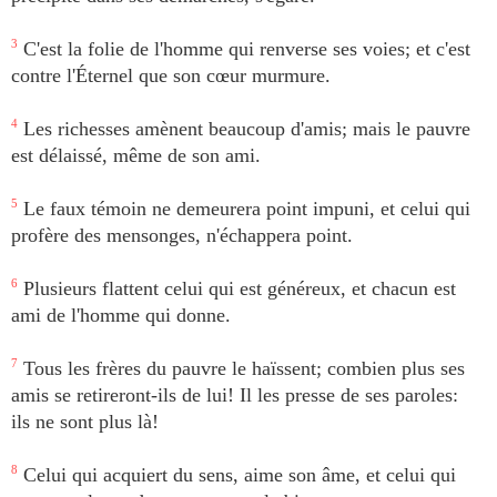
3
C'est la folie de l'homme qui renverse ses voies; et c'est
contre l'Éternel que son cœur murmure.
4
Les richesses amènent beaucoup d'amis; mais le pauvre
est délaissé, même de son ami.
5
Le faux témoin ne demeurera point impuni, et celui qui
profère des mensonges, n'échappera point.
6
Plusieurs flattent celui qui est généreux, et chacun est
ami de l'homme qui donne.
7
Tous les frères du pauvre le haïssent; combien plus ses
amis se retireront-ils de lui! Il les presse de ses paroles:
ils ne sont plus là!
8
Celui qui acquiert du sens, aime son âme, et celui qui