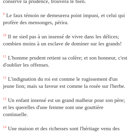
conserve la prudence, trouvera le bien.
9
Le faux témoin ne demeurera point impuni, et celui qui
profère des mensonges, périra.
10
Il ne sied pas à un insensé de vivre dans les délices;
combien moins à un esclave de dominer sur les grands!
11
L'homme prudent retient sa colère; et son honneur, c'est
d'oublier les offenses.
12
L'indignation du roi est comme le rugissement d'un
jeune lion; mais sa faveur est comme la rosée sur l'herbe.
13
Un enfant insensé est un grand malheur pour son père;
et les querelles d'une femme sont une gouttière
continuelle.
14
Une maison et des richesses sont l'héritage venu des