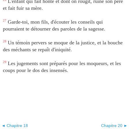
L'enfant qui fait honte et dont on rougit, ruine son père
et fait fuir sa mère.
27
Garde-toi, mon fils, d'écouter les conseils qui
pourraient te détourner des paroles de la sagesse.
28
Un témoin pervers se moque de la justice, et la bouche
des méchants se repaît d'iniquité.
29
Les jugements sont préparés pour les moqueurs, et les
coups pour le dos des insensés.
◄ Chapitre 18
Chapitre 20 ►