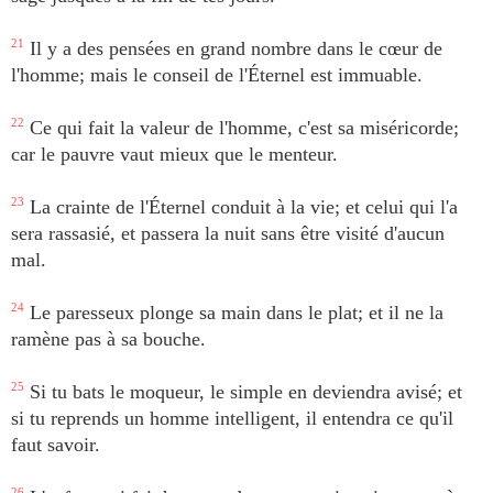
21
Il y a des pensées en grand nombre dans le cœur de
l'homme; mais le conseil de l'Éternel est immuable.
22
Ce qui fait la valeur de l'homme, c'est sa miséricorde;
car le pauvre vaut mieux que le menteur.
23
La crainte de l'Éternel conduit à la vie; et celui qui l'a
sera rassasié, et passera la nuit sans être visité d'aucun
mal.
24
Le paresseux plonge sa main dans le plat; et il ne la
ramène pas à sa bouche.
25
Si tu bats le moqueur, le simple en deviendra avisé; et
si tu reprends un homme intelligent, il entendra ce qu'il
faut savoir.
26