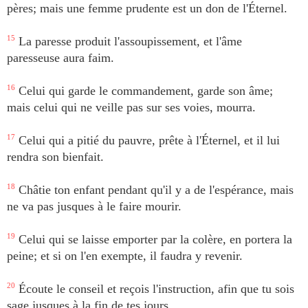
pères; mais une femme prudente est un don de l'Éternel.
15
La paresse produit l'assoupissement, et l'âme
paresseuse aura faim.
16
Celui qui garde le commandement, garde son âme;
mais celui qui ne veille pas sur ses voies, mourra.
17
Celui qui a pitié du pauvre, prête à l'Éternel, et il lui
rendra son bienfait.
18
Châtie ton enfant pendant qu'il y a de l'espérance, mais
ne va pas jusques à le faire mourir.
19
Celui qui se laisse emporter par la colère, en portera la
peine; et si on l'en exempte, il faudra y revenir.
20
Écoute le conseil et reçois l'instruction, afin que tu sois
sage jusques à la fin de tes jours.