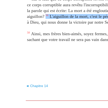
ce corps corruptible aura revêtu l'incorruptibil
la parole qui est écrite: La mort a été englouti
aiguillon?
56
L'aiguillon de la mort, c'est le pé
à Dieu, qui nous donne la victoire par notre S
58
Ainsi, mes frères bien-aimés, soyez fermes, 
sachant que votre travail ne sera pas vain dans
◄ Chapitre 14