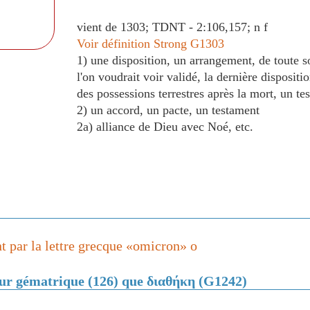
vient de 1303; TDNT - 2:106,157; n f
Voir définition Strong G1303
1) une disposition, un arrangement, de toute s
l'on voudrait voir validé, la dernière dispositi
des possessions terrestres après la mort, un te
2) un accord, un pacte, un testament
2a) alliance de Dieu avec Noé, etc.
 par la lettre grecque «omicron» ο
eur gématrique (126) que διαθήκη (G1242)