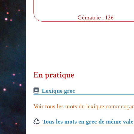
Gématrie : 126
En pratique
Lexique grec
Voir tous les mots du lexique commençant
Tous les mots en grec de même val