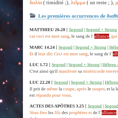
δειλία
( timidité ;)
λεῖμμα
( un reste ; )
μ
,
,
Les premières occurrences de διαθ
MATTHIEU 26.28
[
Segond
|
Segond + Strong
car
ceci
est
mon
sang
, le sang de l'
alliance
,
qui
MARC 14.24
[
Segond
|
Segond + Strong
|
Hébr
Et
il
leur
dit
:
Ceci
est
mon
sang
, le sang de l'
al
LUC 1.72
[
Segond
|
Segond + Strong
|
Hébreu 
C'est ainsi qu'il
manifeste
sa
miséricorde
enver
LUC 22.20
[
Segond
|
Segond + Strong
|
Hébreu
Il prit de
même
la
coupe
,
après
le
souper
, et la
est
répandu
pour
vous
.
ACTES DES APÔTRES 3.25
[
Segond
|
Segond
Vous
êtes
les
fils
des
prophètes
et
de l'
alliance