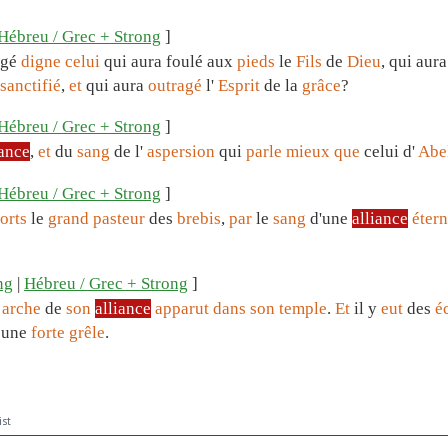
Hébreu / Grec + Strong
]
ugé
digne
celui
qui aura foulé aux
pieds
le
Fils
de
Dieu
, qui aur
sanctifié
,
et
qui aura
outragé
l'
Esprit
de la
grâce
?
Hébreu / Grec + Strong
]
iance
,
et
du
sang
de l'
aspersion
qui
parle
mieux
que
celui d'
Abe
Hébreu / Grec + Strong
]
orts
le
grand
pasteur
des
brebis
,
par
le
sang
d'une
alliance
étern
ng
|
Hébreu / Grec + Strong
]
'
arche
de
son
alliance
apparut
dans
son
temple
.
Et
il y
eut
des
é
une
forte
grêle
.
ist