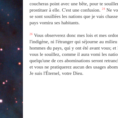
coucheras point avec une bête, pour te souille
prostituer à elle. C'est une confusion.
24
Ne vou
se sont souillées les nations que je vais chass
pays vomira ses habitants.
26
Vous observerez donc mes lois et mes ordon
l'indigène, ni l'étranger qui séjourne au milie
hommes du pays, qui y ont été avant vous; et l
vous le souillez, comme il aura vomi les natio
quelqu'une de ces abominations seront retranc
et vous ne pratiquerez aucun des usages abomi
Je suis l'Éternel, votre Dieu.