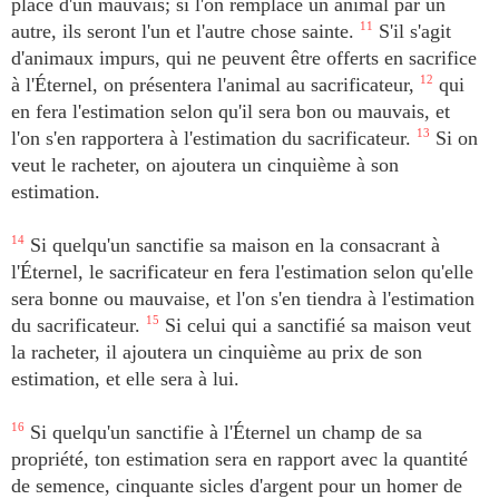
place d'un mauvais; si l'on remplace un animal par un
autre, ils seront l'un et l'autre chose sainte.
11
S'il s'agit
d'animaux impurs, qui ne peuvent être offerts en sacrifice
à l'Éternel, on présentera l'animal au sacrificateur,
12
qui
en fera l'estimation selon qu'il sera bon ou mauvais, et
l'on s'en rapportera à l'estimation du sacrificateur.
13
Si on
veut le racheter, on ajoutera un cinquième à son
estimation.
14
Si quelqu'un sanctifie sa maison en la consacrant à
l'Éternel, le sacrificateur en fera l'estimation selon qu'elle
sera bonne ou mauvaise, et l'on s'en tiendra à l'estimation
du sacrificateur.
15
Si celui qui a sanctifié sa maison veut
la racheter, il ajoutera un cinquième au prix de son
estimation, et elle sera à lui.
16
Si quelqu'un sanctifie à l'Éternel un champ de sa
propriété, ton estimation sera en rapport avec la quantité
de semence, cinquante sicles d'argent pour un homer de