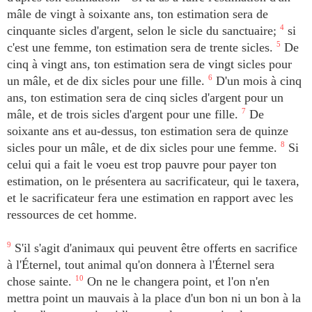
mâle de vingt à soixante ans, ton estimation sera de
cinquante sicles d'argent, selon le sicle du sanctuaire;
4
si
c'est une femme, ton estimation sera de trente sicles.
5
De
cinq à vingt ans, ton estimation sera de vingt sicles pour
un mâle, et de dix sicles pour une fille.
6
D'un mois à cinq
ans, ton estimation sera de cinq sicles d'argent pour un
mâle, et de trois sicles d'argent pour une fille.
7
De
soixante ans et au-dessus, ton estimation sera de quinze
sicles pour un mâle, et de dix sicles pour une femme.
8
Si
celui qui a fait le voeu est trop pauvre pour payer ton
estimation, on le présentera au sacrificateur, qui le taxera,
et le sacrificateur fera une estimation en rapport avec les
ressources de cet homme.
9
S'il s'agit d'animaux qui peuvent être offerts en sacrifice
à l'Éternel, tout animal qu'on donnera à l'Éternel sera
chose sainte.
10
On ne le changera point, et l'on n'en
mettra point un mauvais à la place d'un bon ni un bon à la