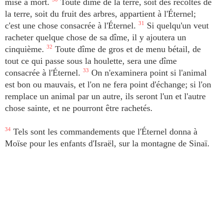
mise à mort.
Toute dîme de la terre, soit des récoltes de
la terre, soit du fruit des arbres, appartient à l'Éternel;
c'est une chose consacrée à l'Éternel.
31
Si quelqu'un veut
racheter quelque chose de sa dîme, il y ajoutera un
cinquième.
32
Toute dîme de gros et de menu bétail, de
tout ce qui passe sous la houlette, sera une dîme
consacrée à l'Éternel.
33
On n'examinera point si l'animal
est bon ou mauvais, et l'on ne fera point d'échange; si l'on
remplace un animal par un autre, ils seront l'un et l'autre
chose sainte, et ne pourront être rachetés.
34
Tels sont les commandements que l'Éternel donna à
Moïse pour les enfants d'Israël, sur la montagne de Sinaï.