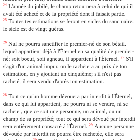
24
L'année du jubilé, le champ retournera à celui de qui il
avait été acheté et de la propriété dont il faisait partie.
25
Toutes tes estimations se feront en sicles du sanctuaire:
le sicle est de vingt guéras.
26
Nul ne pourra sanctifier le premier-né de son bétail,
lequel appartient déjà à l'Éternel en sa qualité de premier-
né; soit boeuf, soit agneau, il appartient à l'Éternel.
27
S'il
s'agit d'un animal impur, on le rachètera au prix de ton
estimation, en y ajoutant un cinquième; s'il n'est pas
racheté, il sera vendu d'après ton estimation.
28
Tout ce qu'un homme dévouera par interdit à l'Éternel,
dans ce qui lui appartient, ne pourra ni se vendre, ni se
racheter, que ce soit une personne, un animal, ou un
champ de sa propriété; tout ce qui sera dévoué par interdit
sera entièrement consacré à l'Éternel.
29
Aucune personne
dévouée par interdit ne pourra être rachetée, elle sera
30