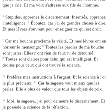
que je crie, Et ma voix s'adresse aux fils de l'homme.
5
Stupides, apprenez le discernement; Insensés, apprenez
l'intelligence.
6
Écoutez, car j'ai de grandes choses à dire,
Et mes lèvres s'ouvrent pour enseigner ce qui est droit.
7
Car ma bouche proclame la vérité, Et mes lèvres ont en
horreur le mensonge;
8
Toutes les paroles de ma bouche
sont justes, Elles n'ont rien de faux ni de détourné;
9
Toutes sont claires pour celui qui est intelligent, Et
droites pour ceux qui ont trouvé la science.
10
Préférez mes instructions à l'argent, Et la science à l'or
le plus précieux;
11
Car la sagesse vaut mieux que les
perles, Elle a plus de valeur que tous les objets de prix.
12
Moi, la sagesse, j'ai pour demeure le discernement, Et
je possède la science de la réflexion.