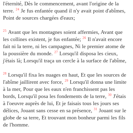
l'éternité, Dès le commencement, avant l'origine de la
terre.
24
Je fus enfantée quand il n'y avait point d'abîmes,
Point de sources chargées d'eaux;
25
Avant que les montagnes soient affermies, Avant que
les collines existent, je fus enfantée;
26
Il n'avait encore
fait ni la terre, ni les campagnes, Ni le premier atome de
la poussière du monde.
27
Lorsqu'il disposa les cieux,
j'étais là; Lorsqu'il traça un cercle à la surface de l'abîme,
28
Lorsqu'il fixa les nuages en haut, Et que les sources de
l'abîme jaillirent avec force,
29
Lorsqu'il donna une limite
à la mer, Pour que les eaux n'en franchissent pas les
bords, Lorsqu'il posa les fondements de la terre,
30
J'étais
à l'oeuvre auprès de lui, Et je faisais tous les jours ses
délices, Jouant sans cesse en sa présence,
31
Jouant sur le
globe de sa terre, Et trouvant mon bonheur parmi les fils
de l'homme.