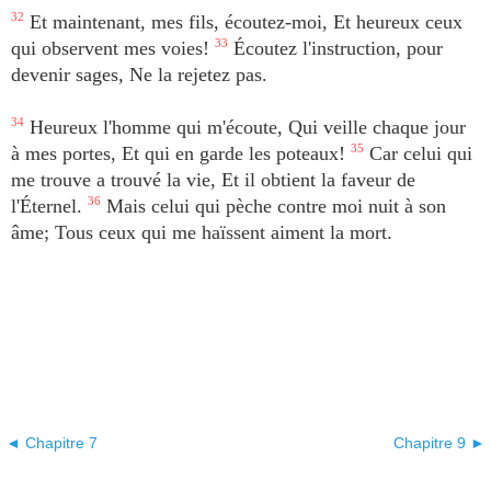
32
Et maintenant, mes fils, écoutez-moi, Et heureux ceux
qui observent mes voies!
33
Écoutez l'instruction, pour
devenir sages, Ne la rejetez pas.
34
Heureux l'homme qui m'écoute, Qui veille chaque jour
à mes portes, Et qui en garde les poteaux!
35
Car celui qui
me trouve a trouvé la vie, Et il obtient la faveur de
l'Éternel.
36
Mais celui qui pèche contre moi nuit à son
âme; Tous ceux qui me haïssent aiment la mort.
◄ Chapitre 7
Chapitre 9 ►