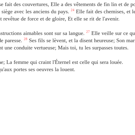
e fait des couvertures, Elle a des vêtements de fin lin et de p
 siège avec les anciens du pays.
24
Elle fait des chemises, et l
t revêtue de force et de gloire, Et elle se rit de l'avenir.
structions aimables sont sur sa langue.
27
Elle veille sur ce qu
de paresse.
28
Ses fils se lèvent, et la disent heureuse; Son mar
nt une conduite vertueuse; Mais toi, tu les surpasses toutes.
e; La femme qui craint l'Éternel est celle qui sera louée.
u'aux portes ses oeuvres la louent.