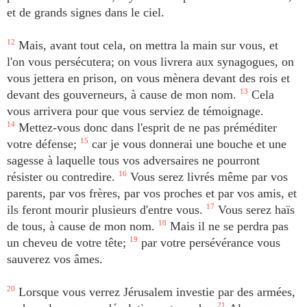
et de grands signes dans le ciel.
12
Mais, avant tout cela, on mettra la main sur vous, et
l'on vous persécutera; on vous livrera aux synagogues, on
vous jettera en prison, on vous mènera devant des rois et
devant des gouverneurs, à cause de mon nom.
13
Cela
vous arrivera pour que vous serviez de témoignage.
14
Mettez-vous donc dans l'esprit de ne pas préméditer
votre défense;
15
car je vous donnerai une bouche et une
sagesse à laquelle tous vos adversaires ne pourront
résister ou contredire.
16
Vous serez livrés même par vos
parents, par vos frères, par vos proches et par vos amis, et
ils feront mourir plusieurs d'entre vous.
17
Vous serez haïs
de tous, à cause de mon nom.
18
Mais il ne se perdra pas
un cheveu de votre tête;
19
par votre persévérance vous
sauverez vos âmes.
20
Lorsque vous verrez Jérusalem investie par des armées,
21