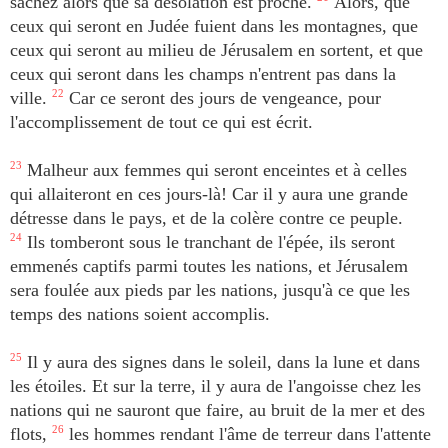
sachez alors que sa désolation est proche.
Alors, que
ceux qui seront en Judée fuient dans les montagnes, que
ceux qui seront au milieu de Jérusalem en sortent, et que
ceux qui seront dans les champs n'entrent pas dans la
ville.
22
Car ce seront des jours de vengeance, pour
l'accomplissement de tout ce qui est écrit.
23
Malheur aux femmes qui seront enceintes et à celles
qui allaiteront en ces jours-là! Car il y aura une grande
détresse dans le pays, et de la colère contre ce peuple.
24
Ils tomberont sous le tranchant de l'épée, ils seront
emmenés captifs parmi toutes les nations, et Jérusalem
sera foulée aux pieds par les nations, jusqu'à ce que les
temps des nations soient accomplis.
25
Il y aura des signes dans le soleil, dans la lune et dans
les étoiles. Et sur la terre, il y aura de l'angoisse chez les
nations qui ne sauront que faire, au bruit de la mer et des
flots,
26
les hommes rendant l'âme de terreur dans l'attente