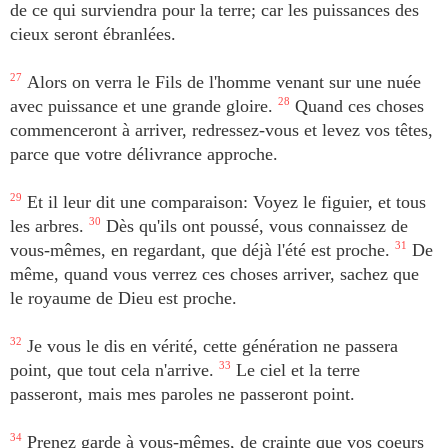
de ce qui surviendra pour la terre; car les puissances des
cieux seront ébranlées.
27
Alors on verra le Fils de l'homme venant sur une nuée
avec puissance et une grande gloire.
28
Quand ces choses
commenceront à arriver, redressez-vous et levez vos têtes,
parce que votre délivrance approche.
29
Et il leur dit une comparaison: Voyez le figuier, et tous
les arbres.
30
Dès qu'ils ont poussé, vous connaissez de
vous-mêmes, en regardant, que déjà l'été est proche.
31
De
même, quand vous verrez ces choses arriver, sachez que
le royaume de Dieu est proche.
32
Je vous le dis en vérité, cette génération ne passera
point, que tout cela n'arrive.
33
Le ciel et la terre
passeront, mais mes paroles ne passeront point.
34
Prenez garde à vous-mêmes, de crainte que vos coeurs